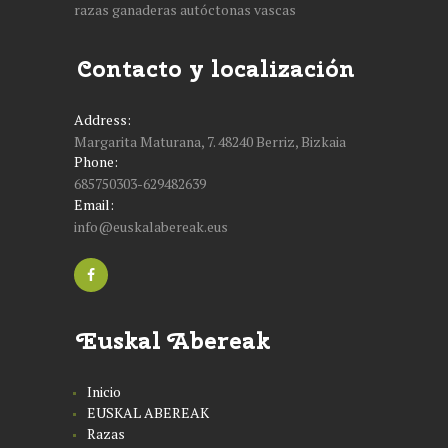
razas ganaderas autóctonas vascas
Contacto y localización
Address:
Margarita Maturana, 7. 48240 Berriz, Bizkaia
Phone:
685750303-629482639
Email:
info@euskalabereak.eus
Euskal Abereak
Inicio
EUSKAL ABEREAK
Razas