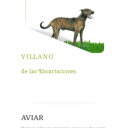
VILLANO
de las Encartaciones
AVIAR
Puntear sobre las imágenes para acceder a más