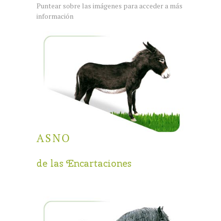
Puntear sobre las imágenes para acceder a más
información
ASNO
de las Encartaciones