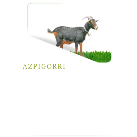
AZPIGORRI