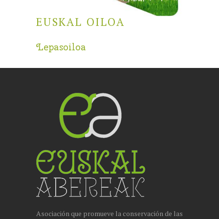
EUSKAL OILOA
Lepasoiloa
Asociación que promueve la conservación de las