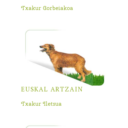
Txakur Gorbeiakoa
EUSKAL ARTZAIN
Txakur Iletsua