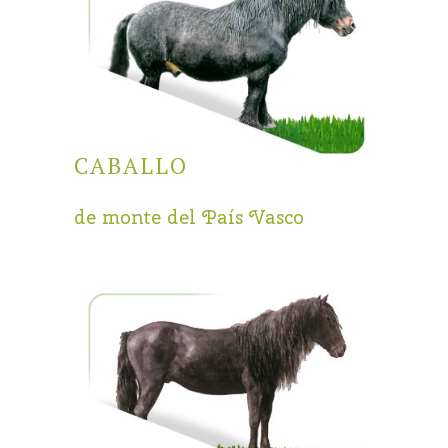
CABALLO
de monte del País Vasco
INICIO
EUSKAL ABEREAK
RAZAS
GALERIA
NOTICIAS
CONTACTO