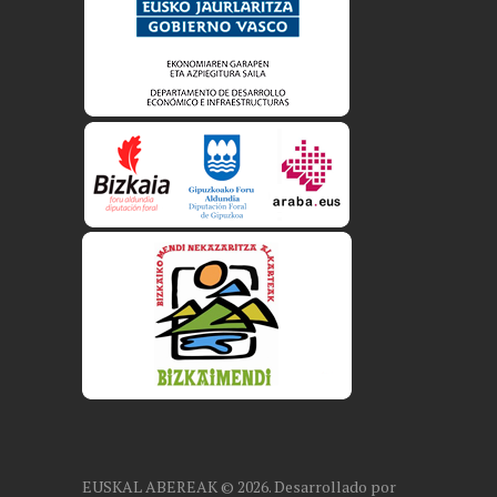
EUSKAL ABEREAK © 2026. Desarrollado por