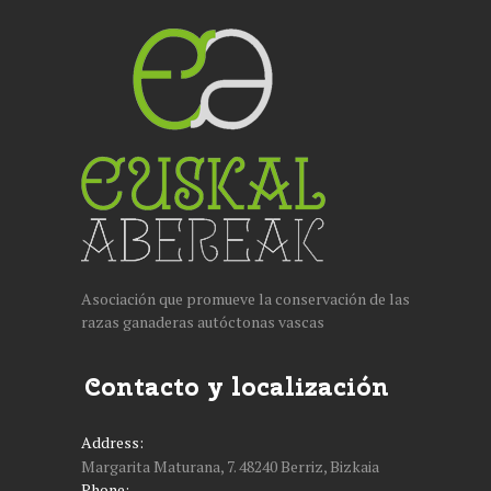
INICIO
EUSKAL ABEREAK
RAZAS
GALERIA
NOTICIAS
Asociación que promueve la conservación de las
CONTACTO
razas ganaderas autóctonas vascas
ESPAÑOL
Contacto y localización
Address:
Margarita Maturana, 7. 48240 Berriz, Bizkaia
Phone: