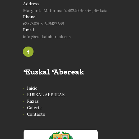
Address:
Margarita Maturana, 7. 48240 Berriz, Bizkaia
Phone:
685750303-629482639
Email:
info@euskalabereak.eus
Euskal Abereak
Inicio
EUSKAL ABEREAK
Razas
Galería
Contacto