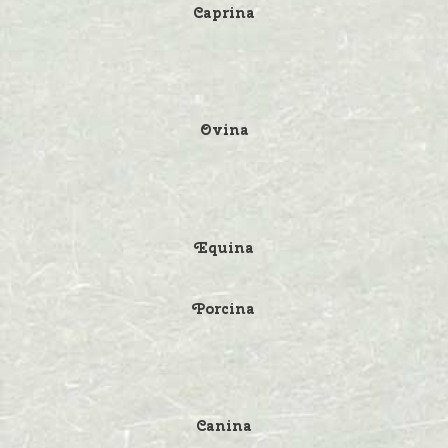
Caprina
CONTACTO
ESPAÑOL
Ovina
Equina
Porcina
Canina