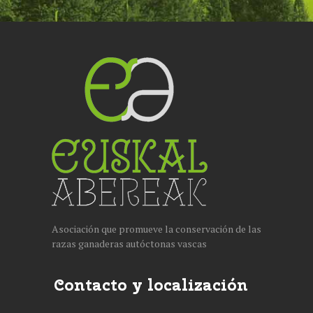
Asociación que promueve la conservación de las
razas ganaderas autóctonas vascas
Contacto y localización