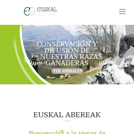
CONSERVACIÓN Y
DIFUSIÓN DE
 NUESTRAS RAZAS
GANADERAS
VER ANIMALES
EUSKAL ABEREAK
Bienvenid@ a la página de