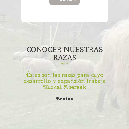
CONÓCENOS
CONOCER NUESTRAS
RAZAS
Éstas son las razas para cuyo
desarrollo y expansión trabaja
Euskal Abereak
INICIO
Bovina
EUSKAL ABEREAK
RAZAS
GALERIA
NOTICIAS