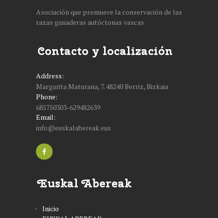
Asociación que promueve la conservación de las
razas ganaderas autóctonas vascas
Contacto y localización
Address:
Margarita Maturana, 7. 48240 Berriz, Bizkaia
Phone:
685750303-629482639
Email:
info@euskalabereak.eus
Euskal Abereak
Inicio