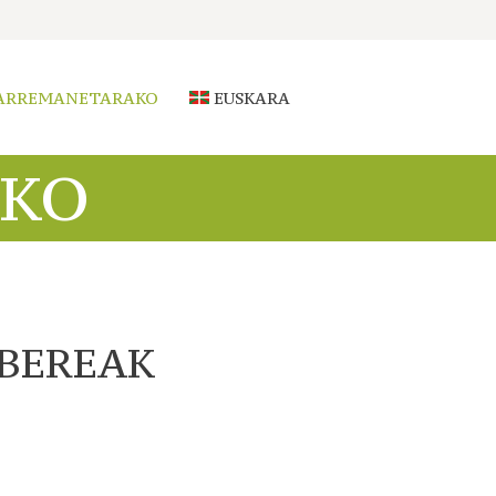
ARREMANETARAKO
EUSKARA
KO
BEREAK