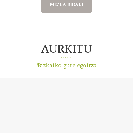
MEZUA BIDALI
AURKITU
Bizkaiko gure egoitza