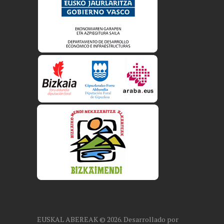
EUSKAL ABEREAK © 2026. Desarrollado por