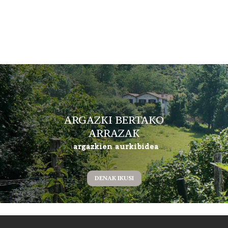
ARGAZKI BERTAKO
ARRAZAK
argazkien aurkibidea
DENAK IKUSI